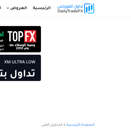
الرئيسية
العروض
ا
الصفحة الرئيسية
التحليل الفنى