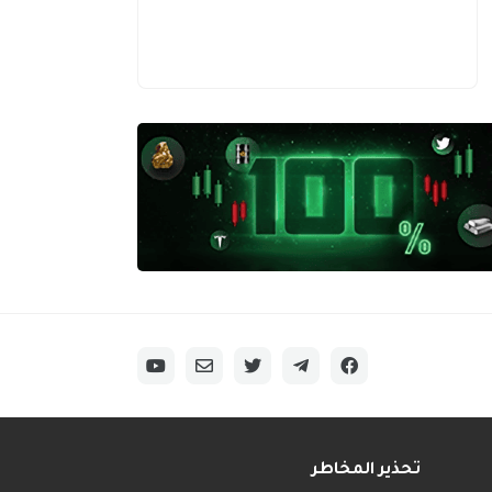
تحذير المخاطر
______