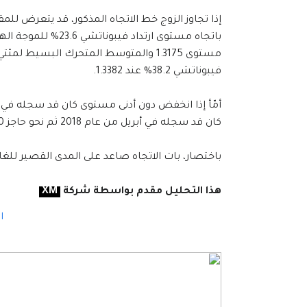
فيبوناتشي 38.2% عند 1.3382.
كان قد سجله في أبريل من عام 2018 ثم نحو حاجز 1.2250 الذي كان قد سجله في يناير من عام 2018.
باختصار، بات الاتجاه صاعد على المدى القصير للغاي
هذا التحليل مقدم بواسطة شركة
XM
اف