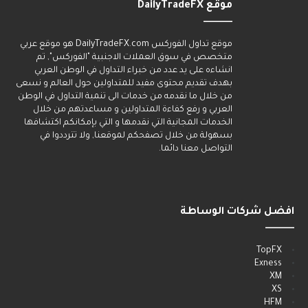
موقع DailyTradeFX
______
موقع تداول الفوركس DailyTradeFX.com هو موقع عربي
متخصص في سوق العملات الاجنبية "الفوركس", تم
انشاءه على يد عدد من خبراء التداول في الوطن العربي
بهدف تقديم محتوى مفيد للمتداولين حول العالم و نسعى
من خلال ما نقدمه من خدمات الى تنمية التداول في الوطن
العربي و رفع كفاءة المتداولين و مساعدتهم من خلال
الخدمات المجانية التي نقدمها و التي بإمكانكم اكتشافها
بسهولة من خلال تصفحكم لموقعنا, ولا تترددوا في
التواصل معنا دائما.
افضل شركات الوساطة
______
TopFX
Exness
XM
XS
HFM