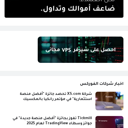
اخبار شركات الفوركس
شركة XS.com تحصد جائزة "أفضل منصة
استثمارية" في مؤتمر رانكيا بالمكسيك
Tickmill تفوز بجائزة "أفضل منصة جديدة" في
جوائز وسطاء TradingView لعام 2025