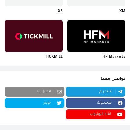
XS
XM
TICKMILL
HF Markets
تواصل معنا
تيليجرام
اتصل بنا
فيسبوك
تويتر
قناة اليوتيوب