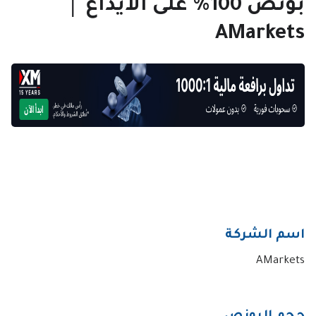
بونص 100% على الايداع │
AMarkets
اسم الشركة
AMarkets