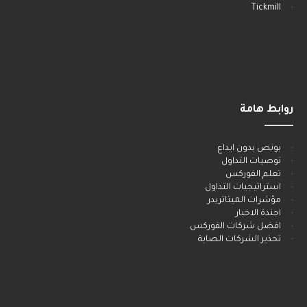
Tickmill
روابط هامة
______
بونص بدون ايداع
توصيات التداول
تعلم الفوركس
استراتيجيات التداول
مؤشرات الميتاتريدر
اجندة الاخبار
افضل شركات الفوركس
تحذير الشركات الصابة