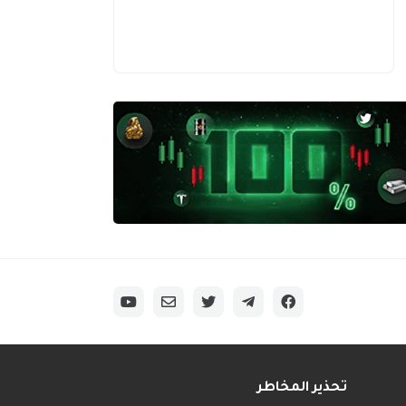
تحذير المخاطر
______