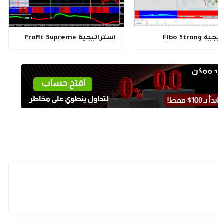
Fibo Str
استراتيجية Profit Supreme