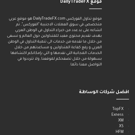
موقع DailyTradeFX
______
موقع تداول الفوركس DailyTradeFX.com هو موقع عربي
متخصص في سوق العملات الاجنبية "الفوركس", تم
انشاءه على يد عدد من خبراء التداول في الوطن العربي
بهدف تقديم محتوى مفيد للمتداولين حول العالم و نسعى
من خلال ما نقدمه من خدمات الى تنمية التداول في الوطن
العربي و رفع كفاءة المتداولين و مساعدتهم من خلال
الخدمات المجانية التي نقدمها و التي بإمكانكم اكتشافها
بسهولة من خلال تصفحكم لموقعنا, ولا تترددوا في
التواصل معنا دائما.
افضل شركات الوساطة
______
TopFX
Exness
XM
XS
HFM