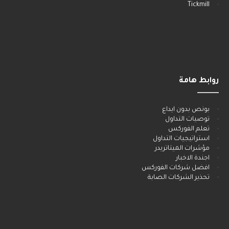
Tickmill
روابط هامة
______
بونص بدون ايداع
توصيات التداول
تعلم الفوركس
استراتيجيات التداول
مؤشرات الميتاتريدر
اجندة الاخبار
افضل شركات الفوركس
تحذير الشركات الصابة