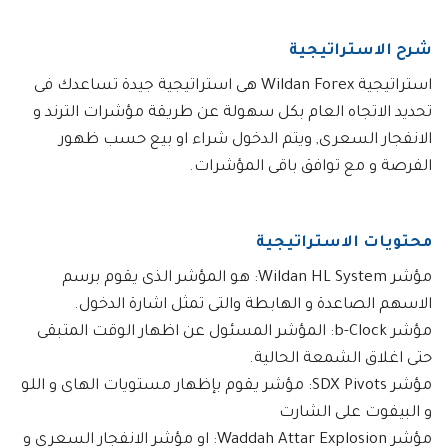
شرح الاستراتيجية
استراتيجية Wildan Forex هى استراتيجية جيدة تساعدك فى
تحديد الاتجاه العام بكل سهولة عن طريقة مؤشرات الترند و
الانفجار السعرى, ويتم الدخول شراء او بيع حسب ظهور
الفرصة و مع توافق باقى المؤشرات.
محتويات الاستراتيجية
مؤشر Wildan HL System: هو المؤشر الذى يقوم برسم
الاسهم الصاعدة و الهابطة والتى تمثل اشارة الدخول.
مؤشر b-Clock: المؤشر المسئول عن اظهار الوقت المتبقى
حتى اغلاق الشمعة الحالية.
مؤشر SDX Pivots: مؤشر يقوم بإظهار مستويات الهاى و اللو
و البيفوت على الشارت
مؤشر Waddah Attar Explosion: او مؤشر الانفجار السعرى و