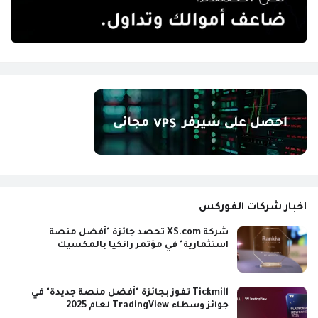
اخبار شركات الفوركس
شركة XS.com تحصد جائزة "أفضل منصة
استثمارية" في مؤتمر رانكيا بالمكسيك
Tickmill تفوز بجائزة "أفضل منصة جديدة" في
جوائز وسطاء TradingView لعام 2025