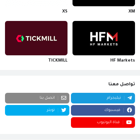
XS
XM
TICKMILL
HF Markets
تواصل معنا
تيليجرام
اتصل بنا
فيسبوك
تويتر
قناة اليوتيوب