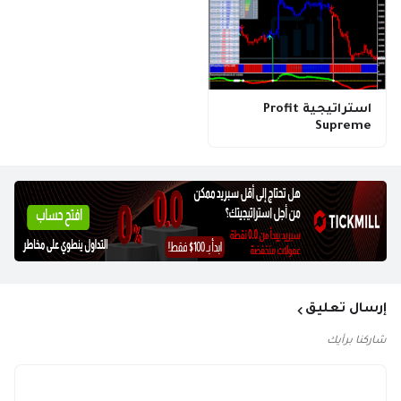
استراتيجية Profit
Supreme
إرسال تعليق
شاركنا برأيك