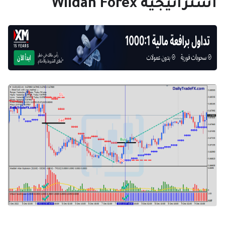
استراتيجية Wildan Forex