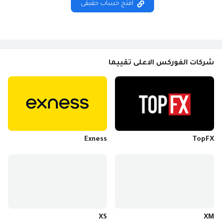
افتح حساب حقيقى
شركات الفوركس الاعلى تقييما
Exness
TopFX
XS
XM