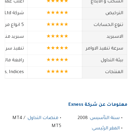
السحب و الايداع
★★★★★
أغلب عمليات
الترخيص
★★★★★
شركة E​xness (SC) Ltd شركة مُسجَّلة في سيشيل برقم (8423606-1)
تنوع الحسابات
★★★★★
5 انواع من الحسابات تناسب كل متداول
الاسبريد
★★★★★
سبريد منخفض يب
سرعة تنفيذ الاوامر
★★★★★
تنفيذ سريع 
بيئة التداول
★★★★★
رافعة مالية 
المنتجات
★★★★★
cks, Indices
معلومات عن شركة Exness
سنة التأسيس:
2008
منصات التداول:
MT4 /
MT5
المقر الرئيسى: