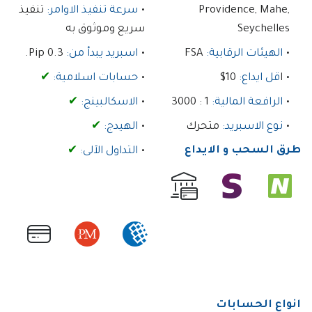
Providence, Mahe,
سرعة تنفيذ الاوامر:
تنفيذ
Seychelles
سريع وموثوق به
الهيئات الرقابية:
FSA
اسبريد يبدأ من:
0.3 Pip.
ا
قل ايداع:
10$
حسابات اسلامية:
✔
الرافعة المالية:
1 : 3000
الاسكالبينج:
✔
نوع الاسبريد:
متحرك
الهيدج:
✔
طرق السحب و الايداع
التداول الآلى:
✔
انواع الحسابات