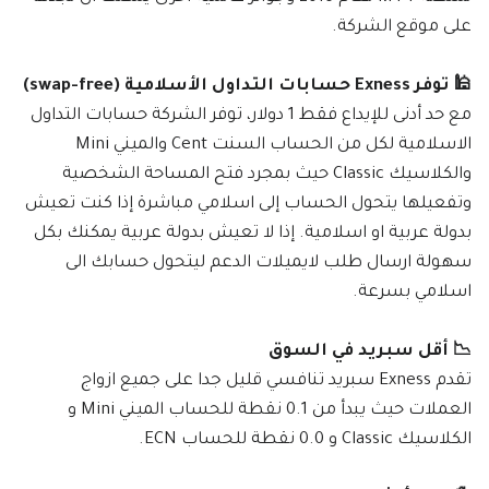
على موقع الشركة.
🕌 توفر Exness حسابات التداول الأسلامية (swap-free)
مع حد أدنى للإيداع فقط 1 دولار، توفر الشركة حسابات التداول
الاسلامية لكل من الحساب السنت Cent والميني Mini
والكلاسيك Classic حيث بمجرد فتح المساحة الشخصية
وتفعيلها يتحول الحساب إلى اسلامي مباشرة إذا كنت تعيش
بدولة عربية او اسلامية. إذا لا تعيش بدولة عربية يمكنك بكل
سهولة ارسال طلب لايميلات الدعم ليتحول حسابك الى
اسلامي بسرعة.
📉 أقل سبريد في السوق
تقدم Exness سبريد تنافسي قليل جدا على جميع ازواج
العملات حيث يبدأ من 0.1 نقطة للحساب الميني Mini و
الكلاسيك Classic و 0.0 نقطة للحساب ECN.