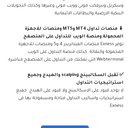
وسكريل وبيرفكت موني وويب موني وغيرها وكذلك التحويلات
البنكية الارضية والبطاقات الائتمانية.
📱 منصات تداول MT4 وMT5 ومنصات للاجهزة
المحمولة ومنصة الويب للتداول على المتصفح
توفر Exness منصات الميتاتريدر 4 و5 ومنصات للاجهزة
المحمولة والنقالة. كذلك منصة التداول على الويب
Webterminal التي تمكنك من التداول على المتصفح مباشرة.
✅ تقبل السكالبينج scalping والهيدج وجميع
استراتيجيات التداول
لا يوجد قيود على الاسكالبينج ولا قيود على الهيدج. جميع
استراتيجيات واساليب التداول متاحة ومسموحة بها في
Exness.