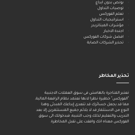
بونص بدون ايداع
توصيات التداول
تعلم الفوركس
استراتيجيات التداول
مؤشرات الميتاتريدر
اجندة الاخبار
افضل شركات الفوركس
تحذير الشركات الصابة
تحذير المخاطر
______
تعتبر المتاجرة بالهامش فى سوق العملات الاجنبية
"الفوركس" خطيرة نظرا لانها تعتمد نظام الرافعة المالية,
مما قد يجعل خسائرك قد تتعدى إيداعك المبدئى وهذا
النوع من الاستثمار قد لا يلائم جميع المستثمرين إلا بعد
التدريب والتعليم لذلك وجب التنبيه, فبدخولك الى سوق
الفوركس معناه انك وافقت على تقبل المخاطرة.