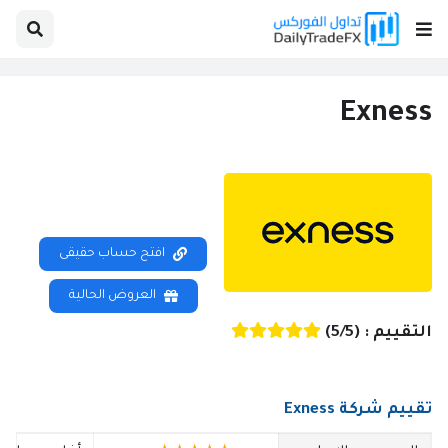
Exness
افتح حساب حقيقى
العروض الحالية
التقييم : (5/5)
تقييم شركة Exness