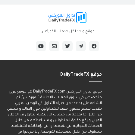
موقع واحد لكل خدمات الفوركس
موقع DailyTradeFX
______
موقع تداول الفوركس DailyTradeFX.com هو موقع عربي
متخصص في سوق العملات الاجنبية "الفوركس", تم
انشاءه على يد عدد من خبراء التداول في الوطن العربي
بهدف تقديم محتوى مفيد للمتداولين حول العالم و نسعى
من خلال ما نقدمه من خدمات الى تنمية التداول في الوطن
العربي و رفع كفاءة المتداولين و مساعدتهم من خلال
الخدمات المجانية التي نقدمها و التي بإمكانكم اكتشافها
بسهولة من خلال تصفحكم لموقعنا, ولا تترددوا في