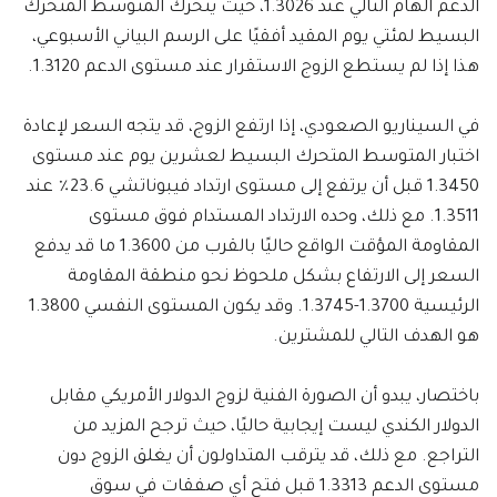
الدعم الهام التالي عند 1.3026، حيث يتحرك المتوسط المتحرك
البسيط لمئتي يوم المقيد أفقيًا على الرسم البياني الأسبوعي،
هذا إذا لم يستطع الزوج الاستقرار عند مستوى الدعم 1.3120.
في السيناريو الصعودي، إذا ارتفع الزوج، قد يتجه السعر لإعادة
اختبار المتوسط المتحرك البسيط لعشرين يوم عند مستوى
1.3450 قبل أن يرتفع إلى مستوى ارتداد فيبوناتشي 23.6٪ عند
1.3511. مع ذلك، وحده الارتداد المستدام فوق مستوى
المقاومة المؤقت الواقع حاليًا بالقرب من 1.3600 ما قد يدفع
السعر إلى الارتفاع بشكل ملحوظ نحو منطقة المقاومة
الرئيسية 1.3700-1.3745. وقد يكون المستوى النفسي 1.3800
هو الهدف التالي للمشترين.
باختصار، يبدو أن الصورة الفنية لزوج الدولار الأمريكي مقابل
الدولار الكندي ليست إيجابية حاليًا، حيث ترجح المزيد من
التراجع. مع ذلك، قد يترقب المتداولون أن يغلق الزوج دون
مستوى الدعم 1.3313 قبل فتح أي صفقات في سوق