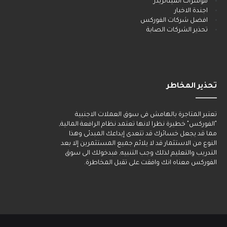
مؤشرات الميتاتريدر
اجندة الاخبار
افضل شركات الفوركس
تحذير الشركات الصابة
تحذير المخاطر
______
تعتبر المتاجرة بالهامش فى سوق العملات الاجنبية
"الفوركس" خطيرة نظرا لانها تعتمد نظام الرافعة المالية,
مما قد يجعل خسائرك قد تتعدى إيداعك المبدئى وهذا
النوع من الاستثمار قد لا يلائم جميع المستثمرين إلا بعد
التدريب والتعليم لذلك وجب التنبيه, فبدخولك الى سوق
الفوركس معناه انك وافقت على تقبل المخاطرة.