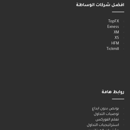
افضل شركات الوساطة
______
TopFX
Exness
XM
XS
HFM
Tickmill
روابط هامة
______
بونص بدون ايداع
توصيات التداول
تعلم الفوركس
استراتيجيات التداول