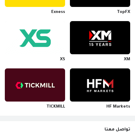
Exness
TopFX
XS
XM
TICKMILL
HF Markets
تواصل معنا