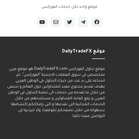
موقع واحد لكل خدمات الفوركس
موقع DailyTradeFX
______
موقع تداول الفوركس DailyTradeFX.com هو موقع عربي
متخصص في سوق العملات الاجنبية "الفوركس", تم
انشاءه على يد عدد من خبراء التداول في الوطن العربي
بهدف تقديم محتوى مفيد للمتداولين حول العالم و نسعى
من خلال ما نقدمه من خدمات الى تنمية التداول في الوطن
العربي و رفع كفاءة المتداولين و مساعدتهم من خلال
الخدمات المجانية التي نقدمها و التي بإمكانكم اكتشافها
بسهولة من خلال تصفحكم لموقعنا, ولا تترددوا في
التواصل معنا دائما.