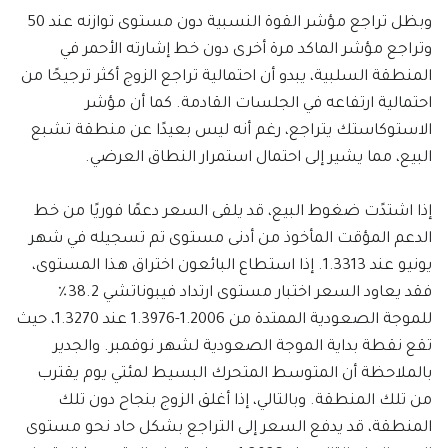
وبظل تراجع مؤشر القوة النسبية دون مستوى توازنه عند 50
وتراجع مؤشر الماكد مرة أخرى دون خط إشارته الأحمر في
المنطقة السلبية، يبدو أن احتمالية تراجع الزوج أكثر ترجيحًا من
احتمالية ارتفاعه في الجلسات القادمة. كما أن مؤشر
الاستوكاستك يتراجع، رغم أنه ليس بعيدًا عن منطقة تشبع
البيع، مما يشير إلى احتمال استمرار النطاق العرضي.
إذا اشتدًت ضغوط البيع، قد يلقى السعر دعمًا فوريًا من خط
الدعم المؤقت المأخوذ من أدنى مستوى تم تسجيله في شهر
يونيو عند 1.3313. إذا استطاع البائعون اختراق هذا المستوى،
فقد يعاود السعر اختبار مستوى ارتداد فيبوناتشي 38.2٪
للموجة الصعودية الممتدة من 1.2006-1.3976 عند 1.3270، حيث
تقع نقطة بداية الموجة الصعودية لشهر نوفمبر. والجدير
بالملاحظة أن المتوسط المتحرك البسيط لمئتي يوم يقترب
من تلك المنطقة. وبالتالي، إذا أغلق الزوج بنجاح دون تلك
المنطقة، قد يدفع السعر إلى التراجع بشكل حاد نحو مستوى